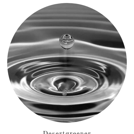
Desertgreener