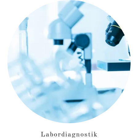
Labordiagnostik