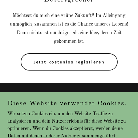
Möchtest du auch eine grüne Zukunft? Im Alleingang
unmöglich, zusammen ist es die Chance unseres Lebens!
Denn nichts ist mächtiger als eine Idee, deren Zeit
gekommen ist.
Jetzt kostenlos registieren
Copyright © 2026 Tierheilpraxis – Alle Rechte vorbehalten.
Diese Website verwendet Cookies.
Unterstützt von
Wir setzen Cookies ein, um den Website-Traffic zu
analysieren und dein Nutzererlebnis für diese Website zu
optimieren. Wenn du Cookies akzeptierst, werden deine
Daten mit denen anderer Nutzer zusammengeführt.
Datenschutzerklärung